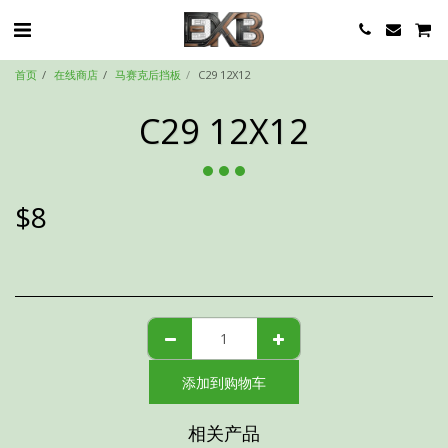
首页
在线商店
马赛克后挡板
C29 12X12
C29 12X12
$
8
添加到购物车
相关产品