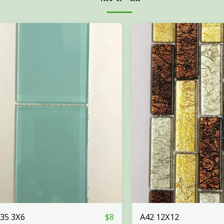
35 3X6
A42 12X12
$
8