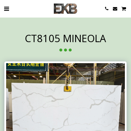
CT8105 MINEOLA