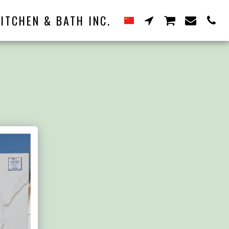
ITCHEN & BATH INC.